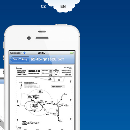
CZ
EN