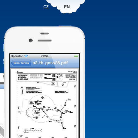
CZ
EN