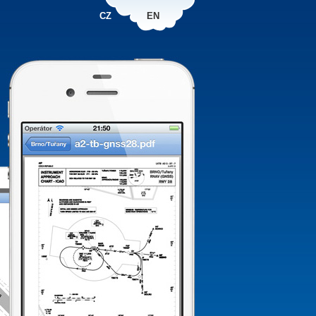
CZ
EN