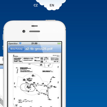
CZ
EN