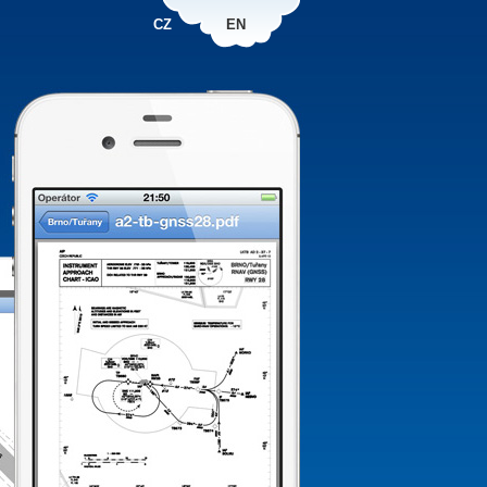
CZ
EN