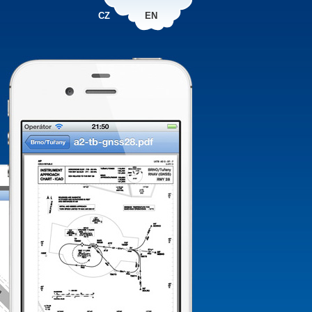
CZ
EN