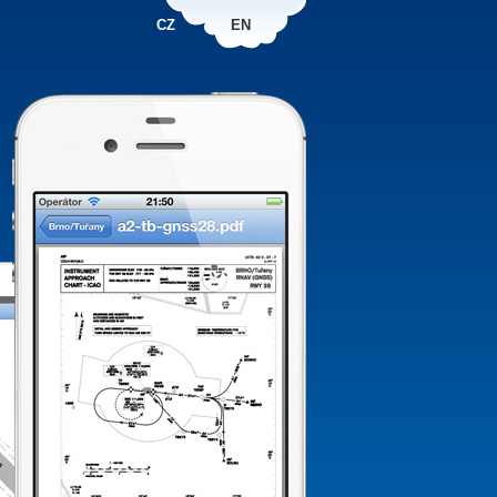
CZ
EN